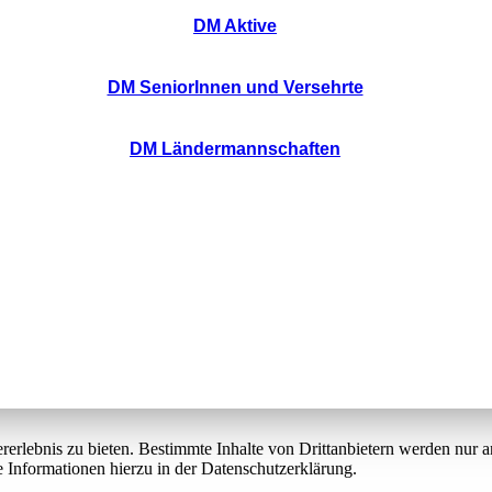
DM Aktive
DM SeniorInnen und Versehrte
DM Ländermannschaften
lebnis zu bieten. Bestimmte Inhalte von Drittanbietern werden nur ang
e Informationen hierzu in der Datenschutzerklärung.