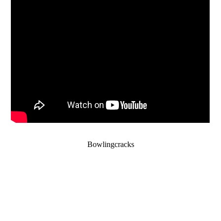
Bowlingcracks